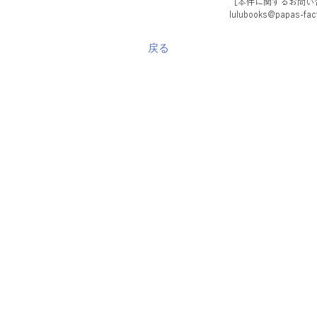
［本件に関するお問い
lulubooks@papas-fac
戻る