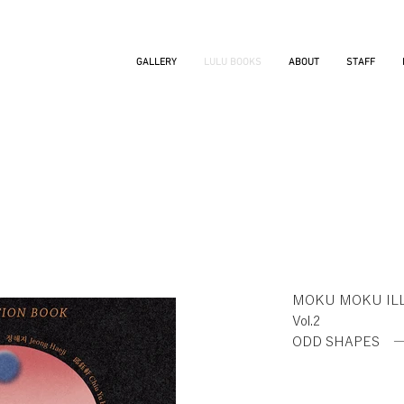
GALLERY
LULU BOOKS
ABOUT
STAFF
MOKU MOKU IL
Vol.2
ODD SHAPES