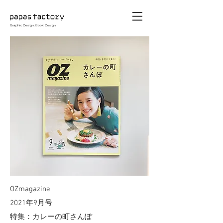
Graphic Design, Book Design.
OZmagazine
2021年9月号
特集：カレーの町さんぽ